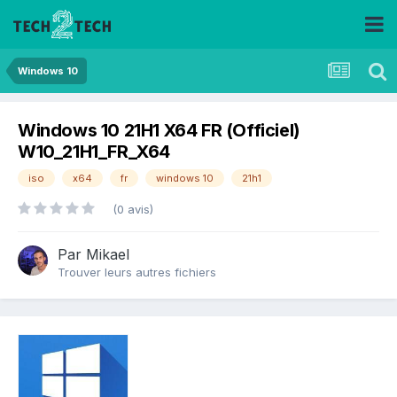
Windows 10
Windows 10 21H1 X64 FR (Officiel)
W10_21H1_FR_X64
iso
x64
fr
windows 10
21h1
(0 avis)
Par
Mikael
Trouver leurs autres fichiers