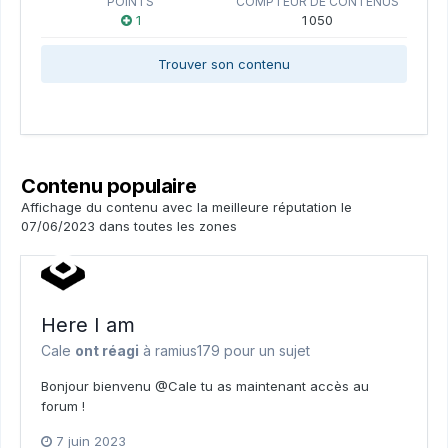
POINTS
COMPTEUR DE CONTENUS
1
1 050
Trouver son contenu
Contenu populaire
Affichage du contenu avec la meilleure réputation le
07/06/2023 dans toutes les zones
Here I am
Cale
ont réagi
à
ramius179
pour un sujet
Bonjour bienvenu @Cale tu as maintenant accès au
forum !
7 juin 2023