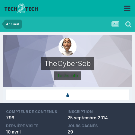
Accueil
TheCyberSeb
Techs info
COMPTEUR DE CONTENUS
INSCRIPTION
796
25 septembre 2014
DERNIÈRE VISITE
JOURS GAGNÉS
10 avril
29