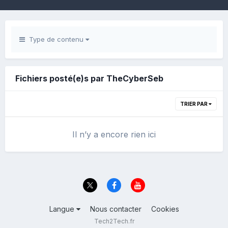
Type de contenu
Fichiers posté(e)s par TheCyberSeb
TRIER PAR
Il n’y a encore rien ici
Langue
Nous contacter
Cookies
Tech2Tech.fr