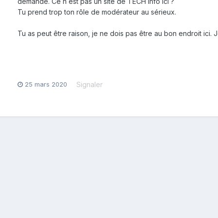
demande. Ce n est pas un site de TECH info ici ?
Tu prend trop ton rôle de modérateur au sérieux.
Tu as peut être raison, je ne dois pas être au bon endroit ici. 
25 mars 2020
Signaler