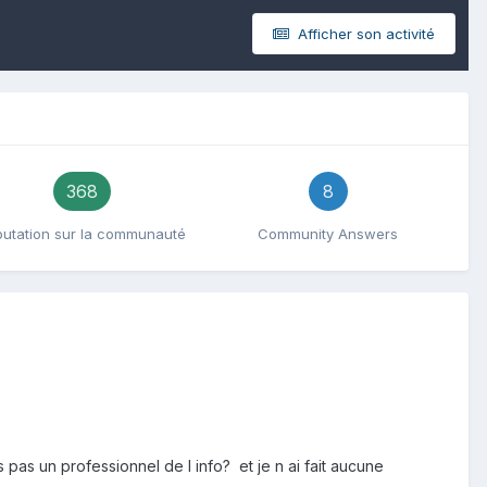
Afficher son activité
368
8
utation sur la communauté
Community Answers
pas un professionnel de l info? et je n ai fait aucune