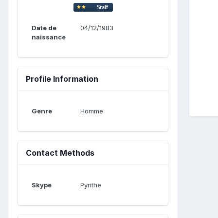
Date de
04/12/1983
naissance
Profile Information
Genre
Homme
Contact Methods
Skype
Pyrithe