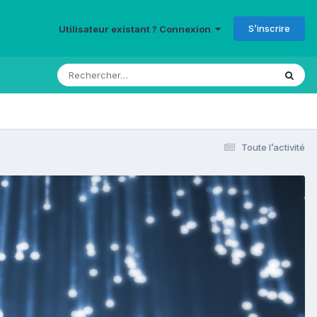
S’inscrire
Utilisateur existant ? Connexion
Toute l’activité