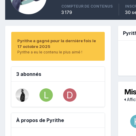
COMPTEUR DE CONTENUS
INSC
3 179
30 s
Pyri
Pyrithe a gagné pour la dernière fois le
17 octobre 2025
Pyrithe a eu le contenu le plus aimé !
3 abonnés
Mis
Affic
À propos de Pyrithe