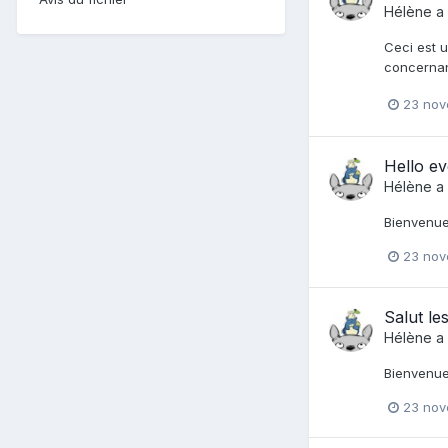
Hélène
a 
Ceci est u
concernant
23 nov
Hello e
Hélène
a 
Bienvenue 
23 nov
Salut le
Hélène
a 
Bienvenue
23 nov