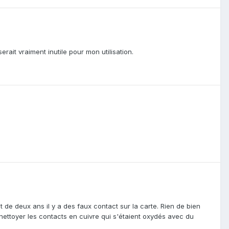
rait vraiment inutile pour mon utilisation.
 de deux ans il y a des faux contact sur la carte. Rien de bien
de nettoyer les contacts en cuivre qui s'étaient oxydés avec du