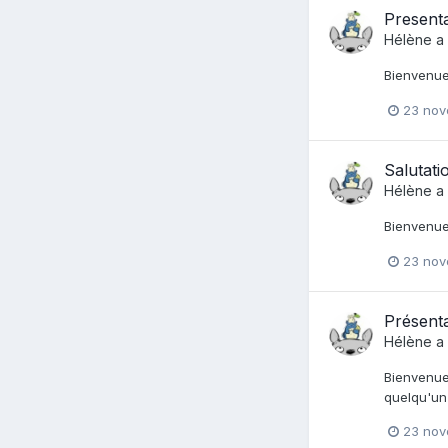
Present
Hélène
a 
Bienvenue 
23 nov
Salutatio
Hélène
a 
Bienvenu
23 nov
Présenta
Hélène
a 
Bienvenue 
quelqu'un
23 nov