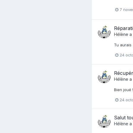
7 nove
Réparat
Hélène
a 
Tu aurais 
24 oct
Récupér
Hélène
a 
Bien joué 
24 oct
Salut to
Hélène
a 