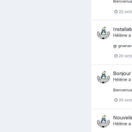
Bienvenue
22 oct
Installa
Hélène
a 
@ gnanard
20 oct
Bonjour 
Hélène
a 
Bienvenu
20 oct
Nouvelle
Hélène
a 