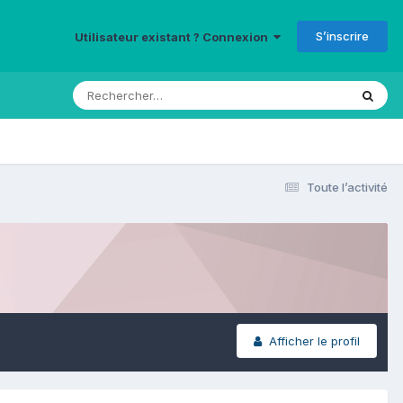
S’inscrire
Utilisateur existant ? Connexion
Toute l’activité
Afficher le profil