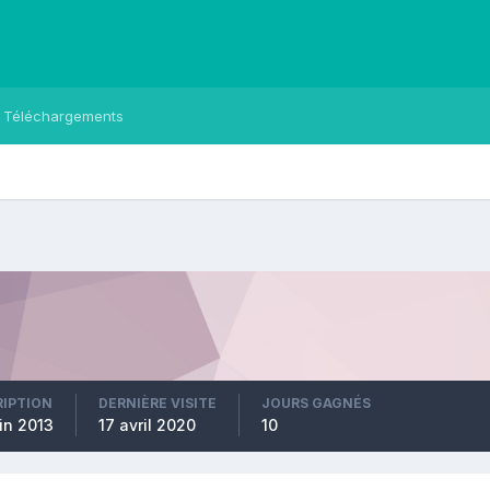
Téléchargements
RIPTION
DERNIÈRE VISITE
JOURS GAGNÉS
in 2013
17 avril 2020
10