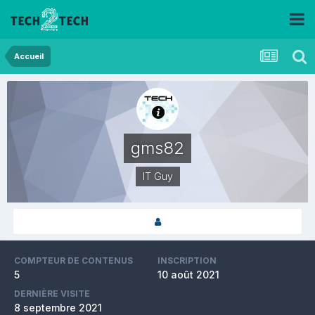
Accueil
gms82
IT Guy
COMPTEUR DE CONTENUS
INSCRIPTION
5
10 août 2021
DERNIÈRE VISITE
8 septembre 2021