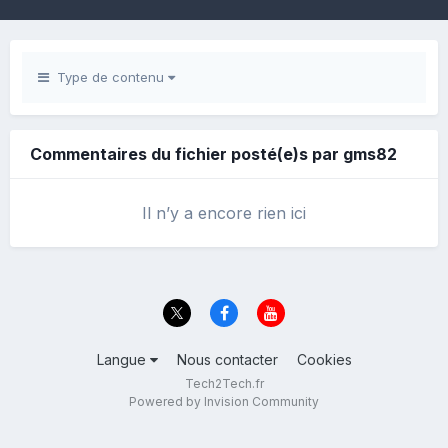
Type de contenu
Commentaires du fichier posté(e)s par gms82
Il n’y a encore rien ici
Langue
Nous contacter
Cookies
Tech2Tech.fr
Powered by Invision Community