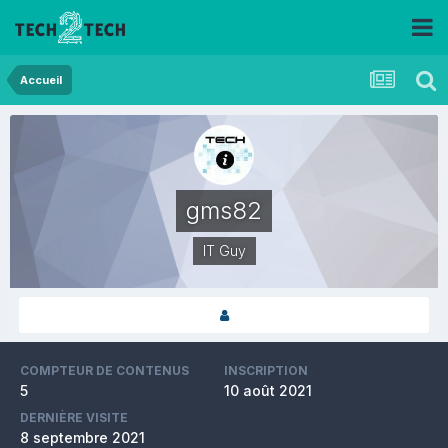
Accueil
gms82
IT Guy
COMPTEUR DE CONTENUS
INSCRIPTION
5
10 août 2021
DERNIÈRE VISITE
8 septembre 2021