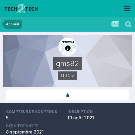
Accueil
gms82
IT Guy
COMPTEUR DE CONTENUS
INSCRIPTION
5
10 août 2021
DERNIÈRE VISITE
8 septembre 2021