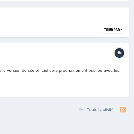
TRIER PAR
elle version du site officiel sera prochainement publiée avec les
Toute l’activité