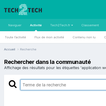
Naviguer
Activité
Tech2Tech.fr
Classement
Toute l’activité
Flux de mon activité
Contenu non lu
C
Accueil
Recherche
Rechercher dans la communauté
Affichage des résultats pour les étiquettes 'application w