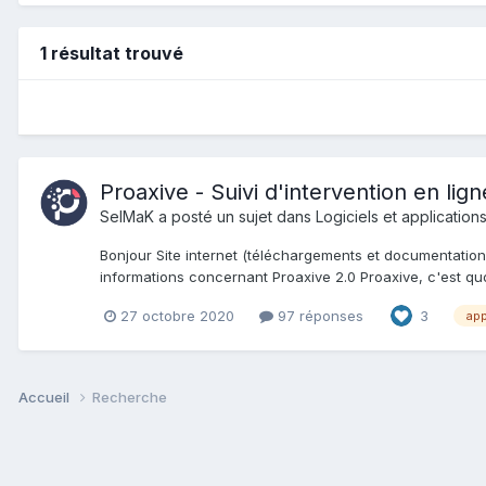
1 résultat trouvé
Proaxive - Suivi d'intervention en lign
SelMaK
a posté un sujet dans
Logiciels et application
Bonjour Site internet (téléchargements et documentations)
informations concernant Proaxive 2.0 Proaxive, c'est quoi
27 octobre 2020
97 réponses
3
app
Accueil
Recherche