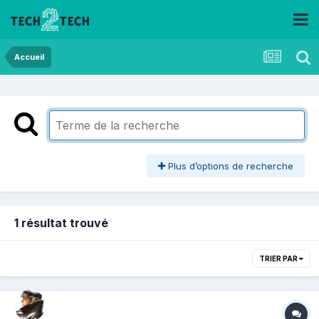
Accueil
Plus d’options de recherche
1 résultat trouvé
TRIER PAR