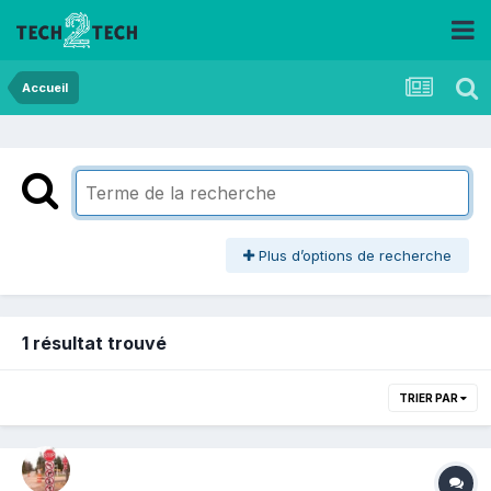
Accueil
Plus d’options de recherche
1 résultat trouvé
TRIER PAR