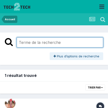
Accueil
Plus d’options de recherche
1 résultat trouvé
TRIER PAR