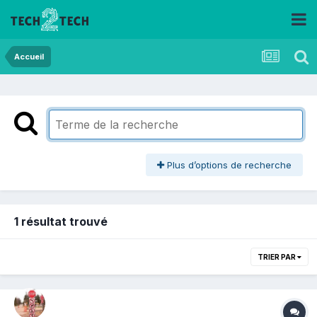
Accueil
Plus d’options de recherche
1 résultat trouvé
TRIER PAR