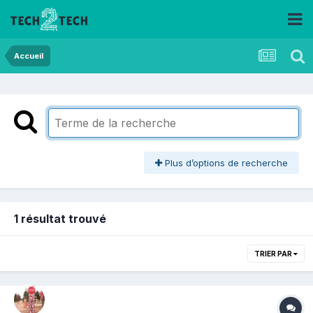
Accueil
Plus d’options de recherche
1 résultat trouvé
TRIER PAR