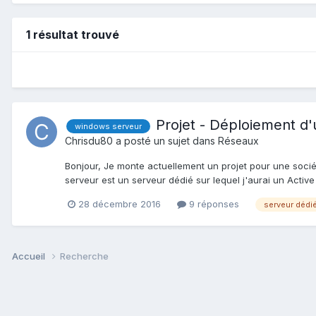
1 résultat trouvé
Projet - Déploiement d
windows serveur
Chrisdu80
a posté un sujet dans
Réseaux
Bonjour, Je monte actuellement un projet pour une sociét
serveur est un serveur dédié sur lequel j'aurai un Activ
28 décembre 2016
9 réponses
serveur dédi
Accueil
Recherche