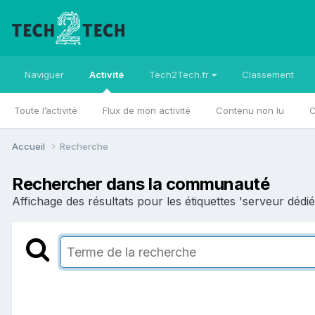
Naviguer
Activité
Tech2Tech.fr
Classement
Toute l’activité
Flux de mon activité
Contenu non lu
C
Accueil
Recherche
Rechercher dans la communauté
Affichage des résultats pour les étiquettes 'serveur dédié