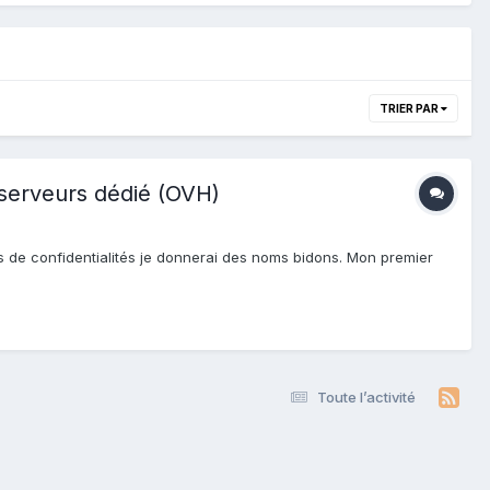
TRIER PAR
 serveurs dédié (OVH)
ons de confidentialités je donnerai des noms bidons. Mon premier
Toute l’activité