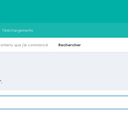
Téléchargements
ontenu que j’ai commencé
Rechercher
'.