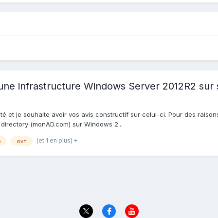
'une infrastructure Windows Server 2012R2 sur
é et je souhaite avoir vos avis constructif sur celui-ci. Pour des rais
e directory (monAD.com) sur Windows 2...
(et 1 en plus)
é
ovh