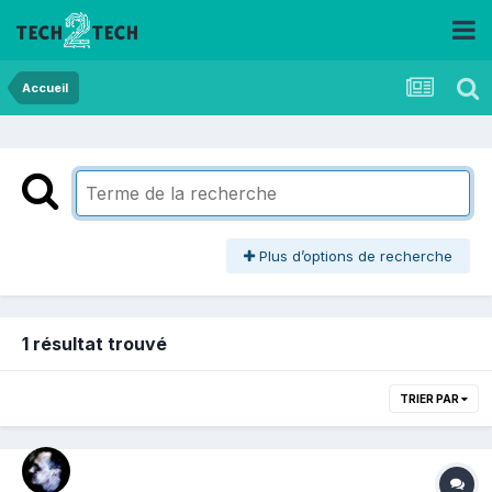
Accueil
Plus d’options de recherche
1 résultat trouvé
TRIER PAR