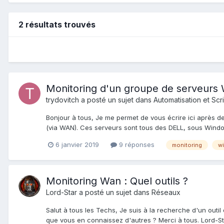
2 résultats trouvés
Monitoring d'un groupe de serveurs
trydovitch
a posté un sujet dans
Automatisation et Scr
Bonjour à tous, Je me permet de vous écrire ici après d
(via WAN). Ces serveurs sont tous des DELL, sous Windo
6 janvier 2019
9 réponses
monitoring
w
Monitoring Wan : Quel outils ?
Lord-Star
a posté un sujet dans
Réseaux
Salut à tous les Techs, Je suis à la recherche d'un outi
que vous en connaissez d'autres ? Merci à tous. Lord-S