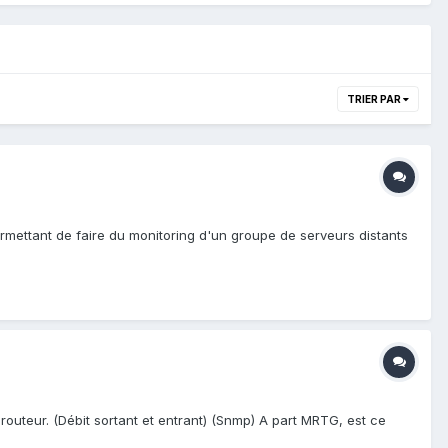
TRIER PAR
rmettant de faire du monitoring d'un groupe de serveurs distants
routeur. (Débit sortant et entrant) (Snmp) A part MRTG, est ce