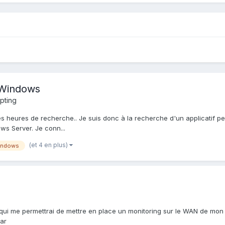
 Windows
ipting
es heures de recherche.. Je suis donc à la recherche d'un applicatif pe
ws Server. Je conn...
(et 4 en plus)
indows
l qui me permettrai de mettre en place un monitoring sur le WAN de mon 
tar