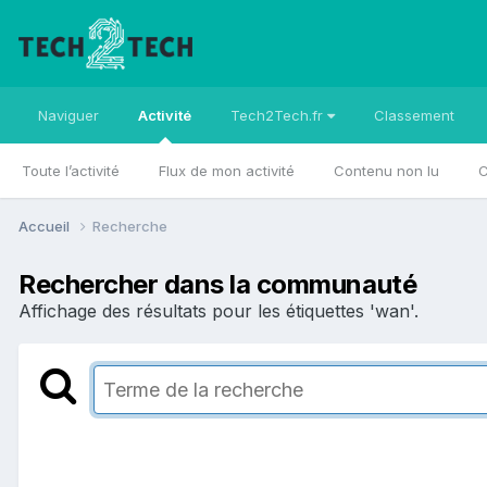
Naviguer
Activité
Tech2Tech.fr
Classement
Toute l’activité
Flux de mon activité
Contenu non lu
C
Accueil
Recherche
Rechercher dans la communauté
Affichage des résultats pour les étiquettes 'wan'.