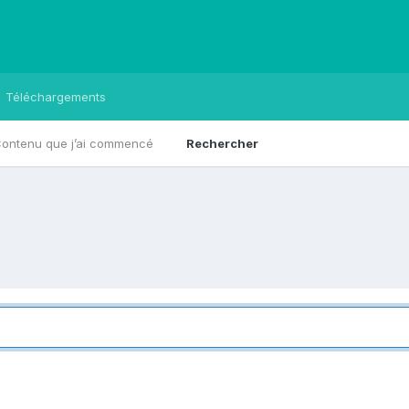
Téléchargements
ontenu que j’ai commencé
Rechercher