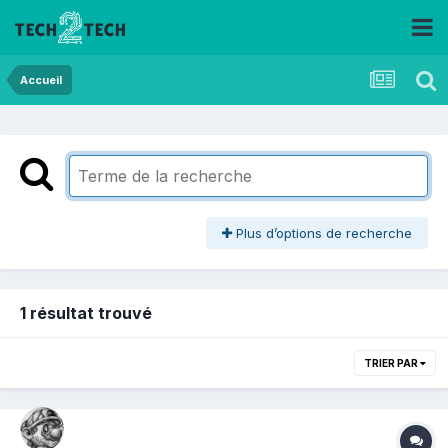
Accueil
Plus d’options de recherche
1 résultat trouvé
TRIER PAR