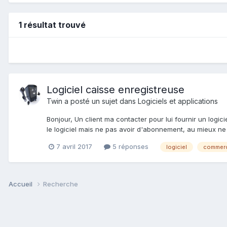
1 résultat trouvé
Logiciel caisse enregistreuse
Twin
a posté un sujet dans
Logiciels et applications
Bonjour, Un client ma contacter pour lui fournir un logici
le logiciel mais ne pas avoir d'abonnement, au mieux ne ri
7 avril 2017
5 réponses
logiciel
commer
Accueil
Recherche