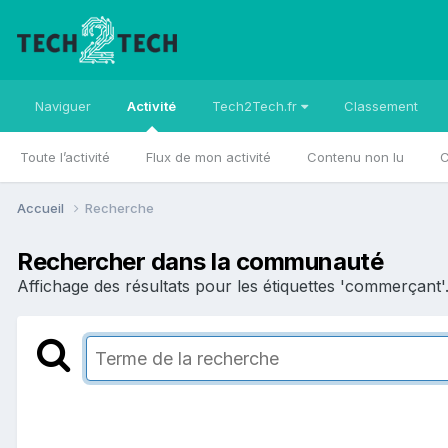
Naviguer
Activité
Tech2Tech.fr
Classement
Toute l’activité
Flux de mon activité
Contenu non lu
C
Accueil
Recherche
Rechercher dans la communauté
Affichage des résultats pour les étiquettes 'commerçant'