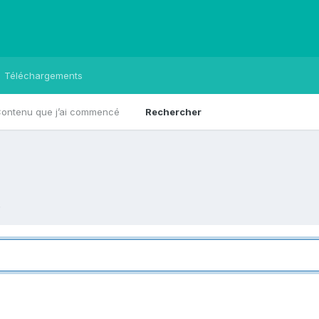
Téléchargements
ontenu que j’ai commencé
Rechercher
.