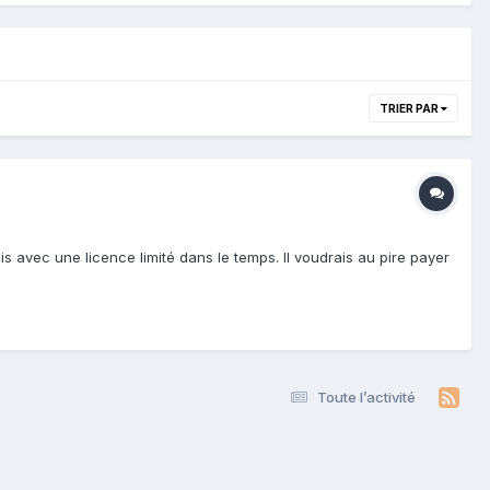
TRIER PAR
ais avec une licence limité dans le temps. Il voudrais au pire payer
Toute l’activité