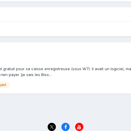
el gratuit pour sa caisse enregistreuse (sous W7). Il avait un logiciel, m
en payer (je sais les Biso...
çant