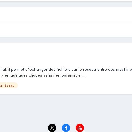
génial, il permet d"échanger des fichiers sur le reseau entre des machine
7 en quelques cliques sans rien paramétrer....
ur réseau