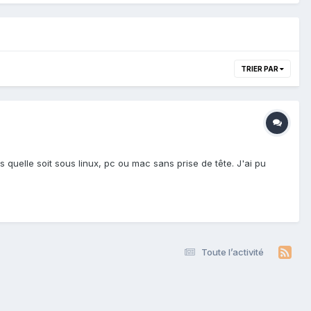
TRIER PAR
s quelle soit sous linux, pc ou mac sans prise de tête. J'ai pu
Toute l’activité