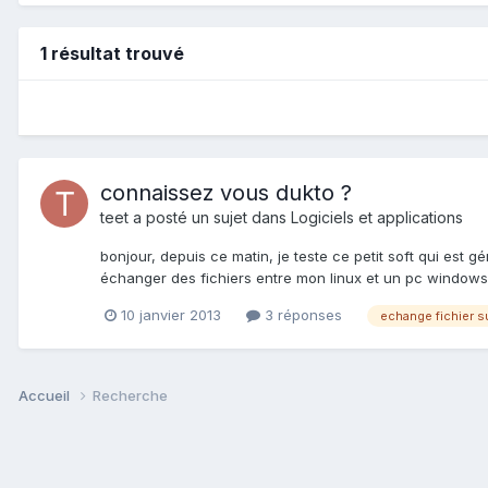
1 résultat trouvé
connaissez vous dukto ?
teet
a posté un sujet dans
Logiciels et applications
bonjour, depuis ce matin, je teste ce petit soft qui est 
échanger des fichiers entre mon linux et un pc windows 
10 janvier 2013
3 réponses
echange fichier s
Accueil
Recherche