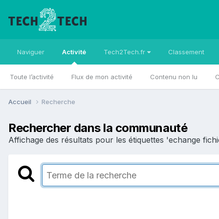
Naviguer
Activité
Tech2Tech.fr
Classement
Toute l’activité
Flux de mon activité
Contenu non lu
C
Accueil
Recherche
Rechercher dans la communauté
Affichage des résultats pour les étiquettes 'echange fichi