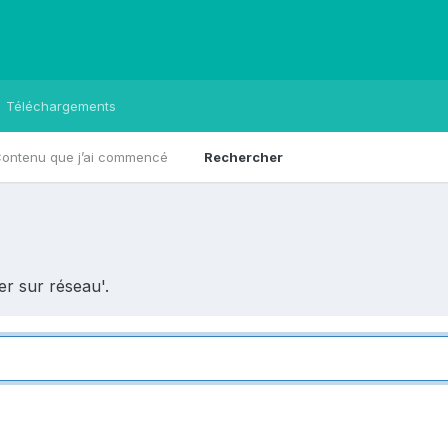
Téléchargements
ontenu que j’ai commencé
Rechercher
er sur réseau'.