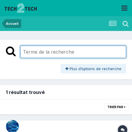
Accueil
Plus d’options de recherche
1 résultat trouvé
TRIER PAR