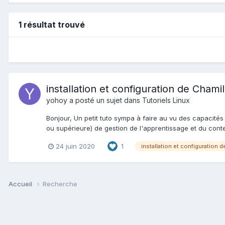
1 résultat trouvé
installation et configuration de Chami
yohoy
a posté un sujet dans
Tutoriels Linux
Bonjour, Un petit tuto sympa à faire au vu des capacité
ou supérieure) de gestion de l'apprentissage et du conte
24 juin 2020
1
Accueil
Recherche