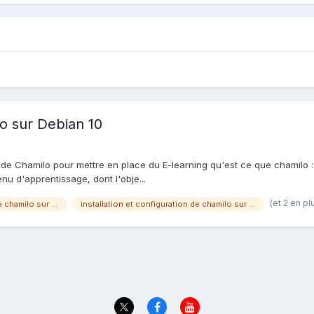
lo sur Debian 10
s de Chamilo pour mettre en place du E-learning qu'est ce que chamilo 
nu d'apprentissage, dont l'obje...
(et 2 en pl
installation et configuration de chamilo sur debian 10
installation et configuration de chamilo sur debian buster