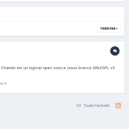
TRIER PAR
: Chamilo est un logiciel open source (sous licence GNU/GPL v3
us)
Toute l’activité