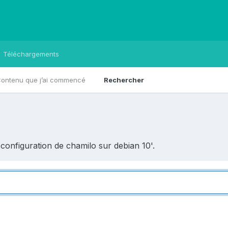
Téléchargements
ontenu que j’ai commencé
Rechercher
t configuration de chamilo sur debian 10'.