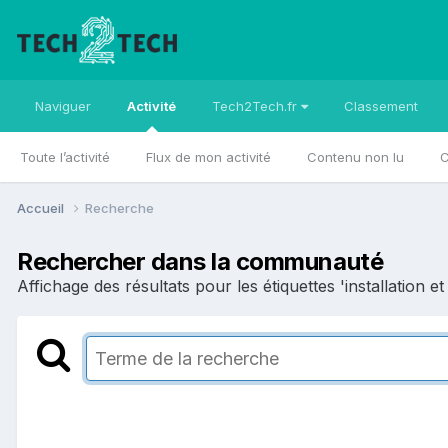
Naviguer
Activité
Tech2Tech.fr
Classement
Toute l’activité
Flux de mon activité
Contenu non lu
C
Accueil
Recherche
Rechercher dans la communauté
Affichage des résultats pour les étiquettes 'installation e