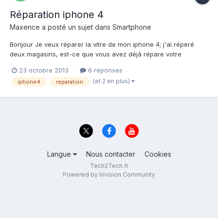
Réparation iphone 4
Maxence
a posté un sujet dans
Smartphone
Bonjour Je veux réparer la vitre de mon iphone 4; j'ai réperé
deux magasins, est-ce que vous avez déjà répare votre
portable chez PSM ou Help Mobile (je suis sur Nice)? Merci
23 octobre 2013
6 réponses
(et 2 en plus)
iphone4
reparation
Langue
Nous contacter
Cookies
Tech2Tech.fr
Powered by Invision Community