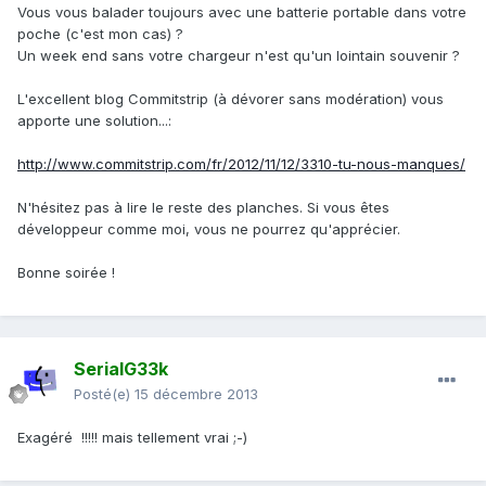
Vous vous balader toujours avec une batterie portable dans votre
poche (c'est mon cas) ?
Un week end sans votre chargeur n'est qu'un lointain souvenir ?
L'excellent blog Commitstrip (à dévorer sans modération) vous
apporte une solution...:
http://www.commitstrip.com/fr/2012/11/12/3310-tu-nous-manques/
N'hésitez pas à lire le reste des planches. Si vous êtes
développeur comme moi, vous ne pourrez qu'apprécier.
Bonne soirée !
SerialG33k
Posté(e)
15 décembre 2013
Exagéré !!!!! mais tellement vrai ;-)