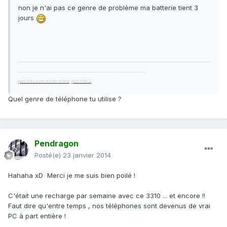
non je n'ai pas ce genre de problème ma batterie tient 3
jours
_______________________________________________________________________________________________
_______________________________________________________________
ipad mini avec ecran retina
ipad mini 2
Quel genre de téléphone tu utilise ?
Pendragon
Posté(e)
23 janvier 2014
Hahaha xD Merci je me suis bien poilé !
C'était une recharge par semaine avec ce 3310 ... et encore !!
Faut dire qu'entre temps , nos téléphones sont devenus de vrai
PC à part entière !