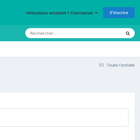
S’inscrire
Utilisateur existant ? Connexion
Toute l’activité