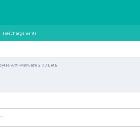
Téléchargements
ytes Anti-Malware 2.00 Beta
t.