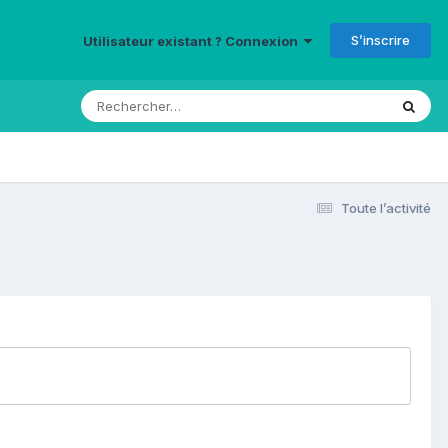
S’inscrire
Utilisateur existant ? Connexion
Toute l’activité