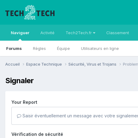
Naviguer
Activité
Tech2Tech.fr
Classement
Forums
Règles
Équipe
Utilisateurs en ligne
Accueil
Espace Technique
Sécurité, Virus et Trojans
Problem
Signaler
Your Report
Saisir éventuellement un message avec votre signalemen
Vérification de sécurité