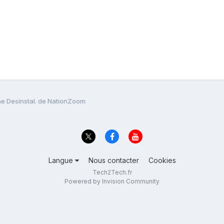
e Desinstal. de NationZoom
Langue
Nous contacter
Cookies
Tech2Tech.fr
Powered by Invision Community