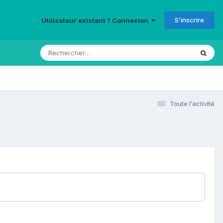
S’inscrire
Utilisateur existant ? Connexion
Toute l’activité