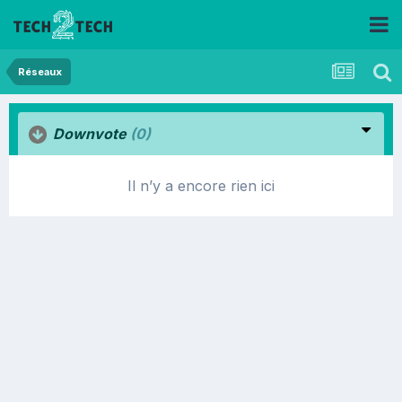
Réseaux
Downvote
(0)
Il n’y a encore rien ici