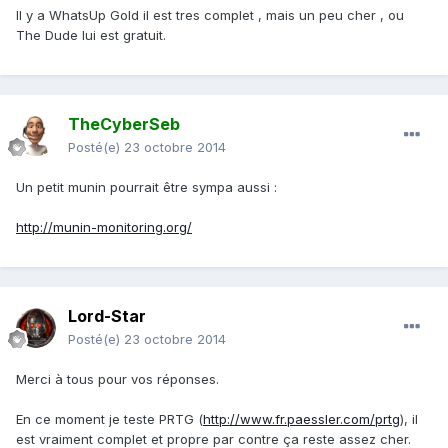
Il y a WhatsUp Gold il est tres complet , mais un peu cher , ou
The Dude lui est gratuit.
TheCyberSeb
Posté(e)
23 octobre 2014
Un petit munin pourrait être sympa aussi :
http://munin-monitoring.org/
Lord-Star
Posté(e)
23 octobre 2014
Merci à tous pour vos réponses.
En ce moment je teste PRTG (
http://www.fr.paessler.com/prtg
), il
est vraiment complet et propre par contre ça reste assez cher.