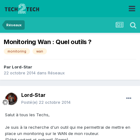
Réseaux
Monitoring Wan : Quel outils ?
monitoring
wan
Par
Lord-Star
22 octobre 2014
dans
Réseaux
Lord-Star
Posté(e)
22 octobre 2014
Salut à tous les Techs,
Je suis à la recherche d'un outil qui me permettrai de mettre en
place un monitoring sur le WAN de mon routeur.
(Débit sortant et entrant) (Snmp)