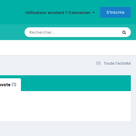
S’inscrire
Utilisateur existant ? Connexion
Toute l’activité
vote
(1)