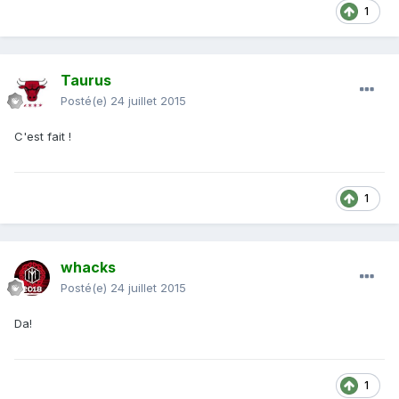
1
Taurus
Posté(e)
24 juillet 2015
C'est fait !
1
whacks
Posté(e)
24 juillet 2015
Da!
1