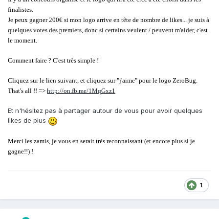
finalistes.
Je peux gagner 200€ si mon logo arrive en tête de nombre de likes... je suis à
quelques votes des premiers, donc si certains veulent / peuvent m'aider, c'est
le moment.
Comment faire ? C'est très simple !
Cliquez sur le lien suivant, et cliquez sur "j'aime" pour le logo ZeroBug.
That's all !! =>
http://on.fb.me/1MqGxz1
Et n'hésitez pas à partager autour de vous pour avoir quelques
likes de plus
Merci les zamis, je vous en serait très reconnaissant (et encore plus si je
gagne!!) !
1