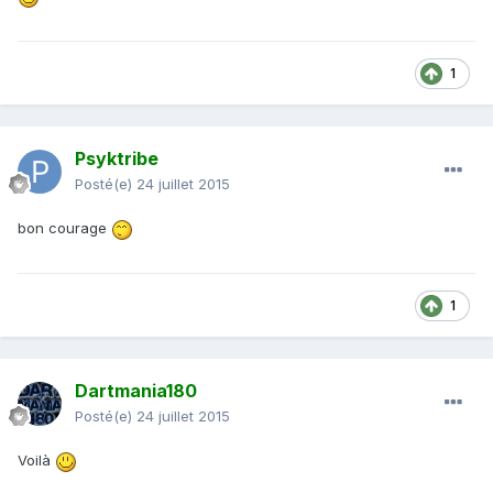
1
Psyktribe
Posté(e)
24 juillet 2015
bon courage
1
Dartmania180
Posté(e)
24 juillet 2015
Voilà