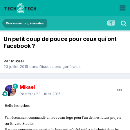
Discussions générales
Un petit coup de pouce pour ceux qui ont
Facebook ?
Par
Mikael
23 juillet 2015
dans
Discussions générales
Mikael
Posté(e)
23 juillet 2015
Hello les techos,
J'ai récemment commandé un nouveau logo pour l'un de mes futurs projets
sur Envato Studio.
Il y a un concours organisé et le logo qui m'a été créé a été choisi dans les