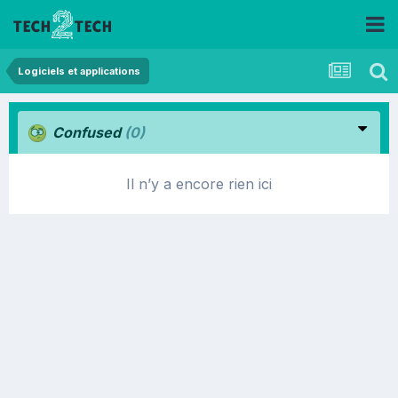
Logiciels et applications
Confused
(0)
Il n’y a encore rien ici