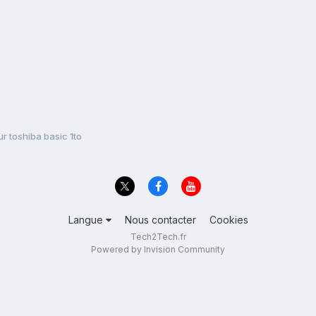
r toshiba basic 1to
Langue
Nous contacter
Cookies
Tech2Tech.fr
Powered by Invision Community