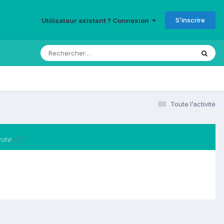
S’inscrire
Utilisateur existant ? Connexion
Toute l’activité
ote
(0)