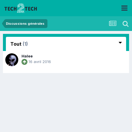
Discussions générales
Tout
(1)
Halee
16 avril 2016