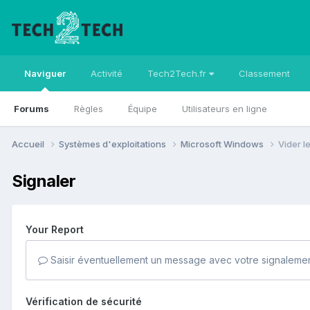
Naviguer
Activité
Tech2Tech.fr
Classement
Forums
Règles
Équipe
Utilisateurs en ligne
Accueil
Systèmes d'exploitations
Microsoft Windows
Vider l
Signaler
Your Report
Saisir éventuellement un message avec votre signalemen
Vérification de sécurité