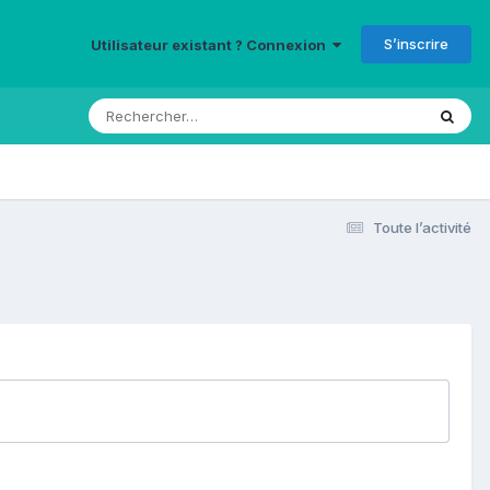
S’inscrire
Utilisateur existant ? Connexion
Toute l’activité