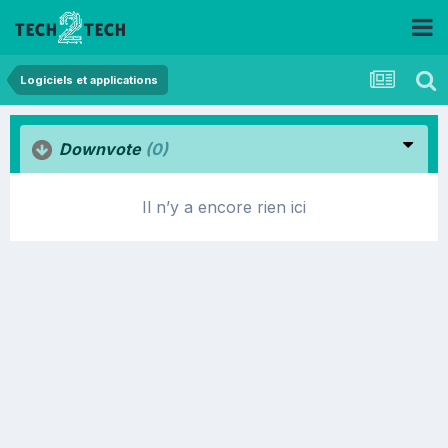
Logiciels et applications
Downvote
(0)
Il n’y a encore rien ici