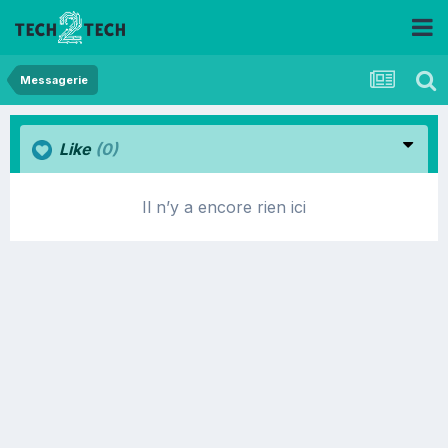
Messagerie
Like
(0)
Il n’y a encore rien ici