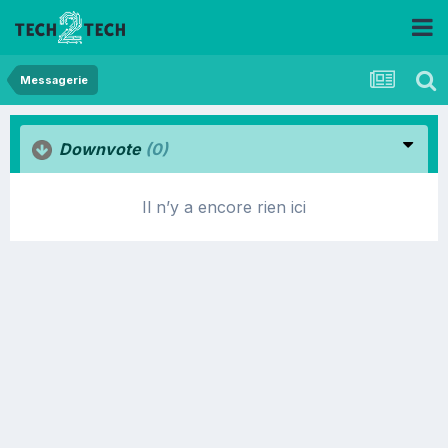
Messagerie
Downvote
(0)
Il n’y a encore rien ici