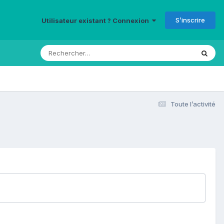
S’inscrire
Utilisateur existant ? Connexion
Toute l’activité