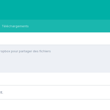
Téléchargements
Dropbox pour partager des fichiers
t.