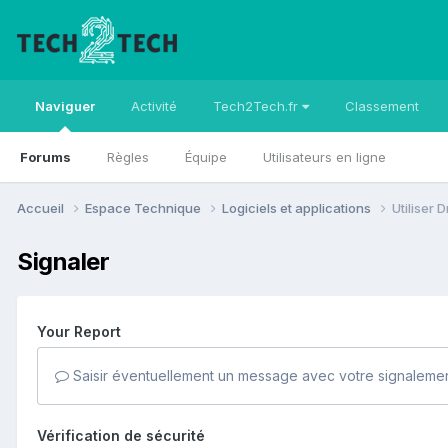
Naviguer
Activité
Tech2Tech.fr
Classement
Forums
Règles
Équipe
Utilisateurs en ligne
Accueil
Espace Technique
Logiciels et applications
Utiliser 
Signaler
Your Report
Saisir éventuellement un message avec votre signalemen
Vérification de sécurité