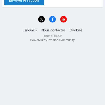
Envoyer le rapport
Langue
Nous contacter
Cookies
Tech2Tech.fr
Powered by Invision Community