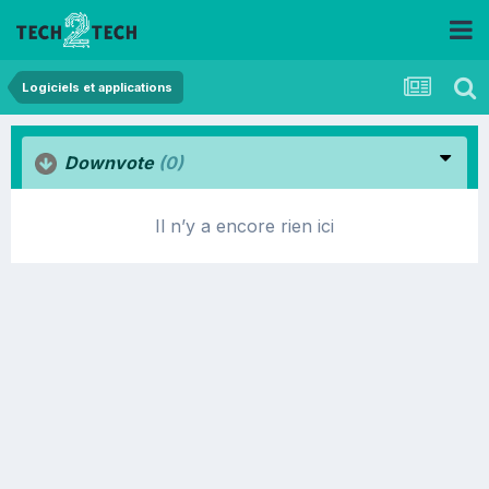
Logiciels et applications
Downvote
(0)
Il n’y a encore rien ici