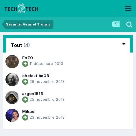
Sécurité, Virus et Trojans
Tout
(4)
EnZ0
11 décembre 2013
cheicktiba08
26 novembre 2013
argon1515
25 novembre 2013
Mikael
23 novembre 2013