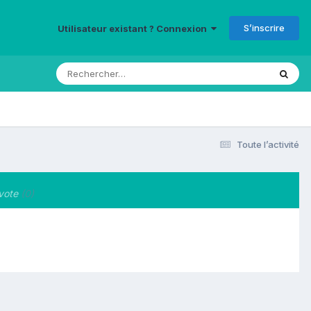
S’inscrire
Utilisateur existant ? Connexion
Toute l’activité
vote
(0)