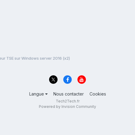
rveur TSE sur Windows server 2016 (x2)
Langue
Nous contacter
Cookies
Tech2Tech.fr
Powered by Invision Community