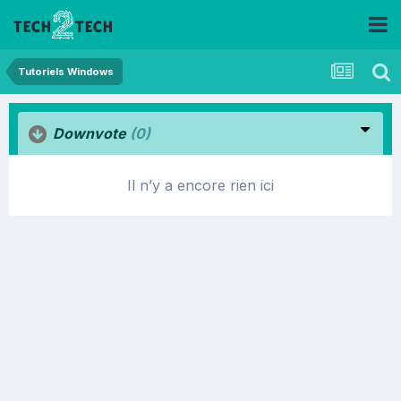
Tutoriels Windows
Downvote
(0)
Il n’y a encore rien ici