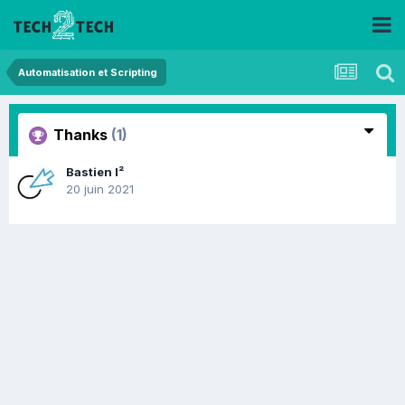
Automatisation et Scripting
Thanks
(1)
Bastien I²
20 juin 2021