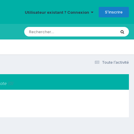
S’inscrire
Utilisateur existant ? Connexion
Toute l’activité
ote
(0)