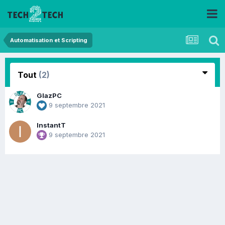
Automatisation et Scripting
Tout
(2)
GlazPC
9 septembre 2021
InstantT
9 septembre 2021