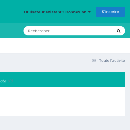
S’inscrire
Utilisateur existant ? Connexion
Toute l’activité
ote
(0)