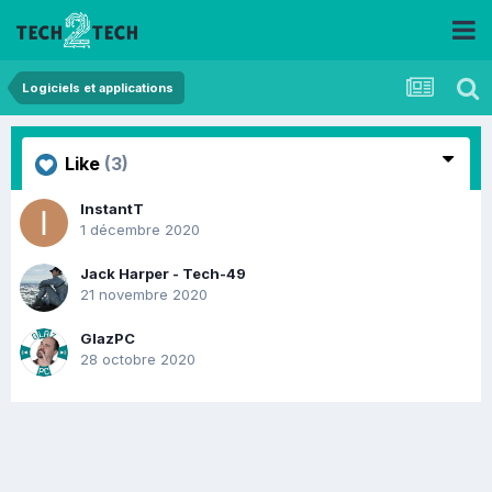
Logiciels et applications
Like
(3)
InstantT
1 décembre 2020
Jack Harper - Tech-49
21 novembre 2020
GlazPC
28 octobre 2020