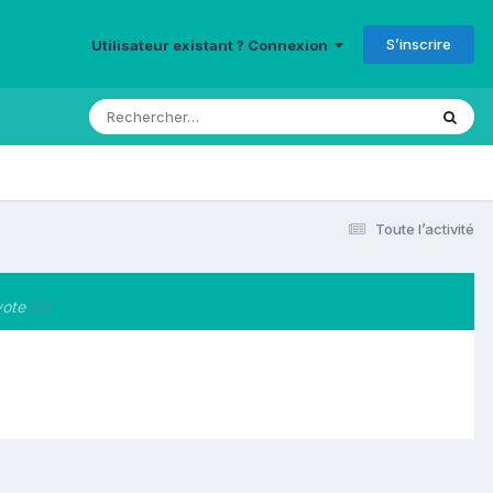
S’inscrire
Utilisateur existant ? Connexion
Toute l’activité
ote
(0)