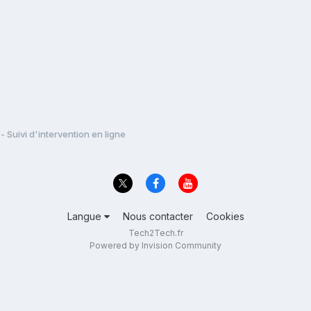
- Suivi d'intervention en ligne
Langue
Nous contacter
Cookies
Tech2Tech.fr
Powered by Invision Community